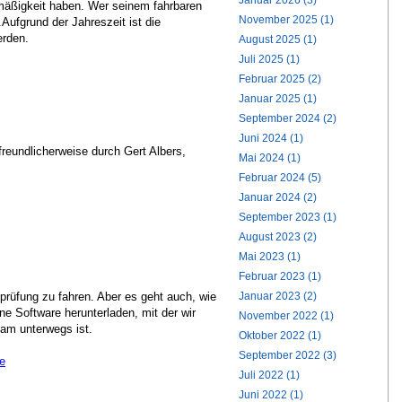
Januar 2026 (3)
mäßigkeit haben. Wer seinem fahrbaren
November 2025 (1)
Aufgrund der Jahreszeit ist die
erden.
August 2025 (1)
Juli 2025 (1)
Februar 2025 (2)
Januar 2025 (1)
September 2024 (2)
Juni 2024 (1)
freundlicherweise durch Gert Albers,
Mai 2024 (1)
Februar 2024 (5)
Januar 2024 (2)
September 2023 (1)
August 2023 (2)
Mai 2023 (1)
Februar 2023 (1)
Januar 2023 (2)
prüfung zu fahren. Aber es geht auch, wie
ne Software herunterladen, mit der wir
November 2022 (1)
sam unterwegs ist.
Oktober 2022 (1)
September 2022 (3)
te
Juli 2022 (1)
Juni 2022 (1)