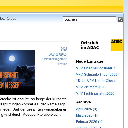
 Moto-Cross
2025
Oldtimersport
Orientierungsfahrt
Neue Einträge
Termine
VFM Orientierungsfahrt in
VFM Schnauferl-Tour 2026
15. Int. VFM Heide-Classi
VFM Zielfahrt 2026
VFM Frühlingsfahrt 2026
recke ist erlaubt, so lange der kürzeste
Archive
keitsprüfungen kommt es, der Name sagt
April 2026 (3)
h liegen. Auf der gesamten vorgegebenen
tung wird durch Messpunkte überwacht.
März 2026 (1)
Februar 2026 (1)