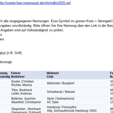
ttp://verein-fuer-motorsport.de/vfm/ndlm2025.nsf
sich alle eingegangenen Nennungen. Euro-Symbol im grünen Kreis = Nenngeld 
ngaben unvollständig. Bitte öffnen Sie Ihre Nennung über den Link in der Bes
Angaben sind auf Vollständigkeit zu prüfen:
rs
ers
typ (z.B. Golf)
ahrzeugs