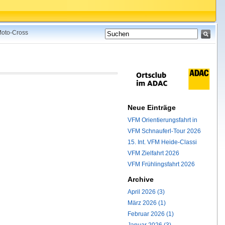
 Moto-Cross
Neue Einträge
VFM Orientierungsfahrt in
VFM Schnauferl-Tour 2026
15. Int. VFM Heide-Classi
VFM Zielfahrt 2026
VFM Frühlingsfahrt 2026
Archive
April 2026 (3)
März 2026 (1)
Februar 2026 (1)