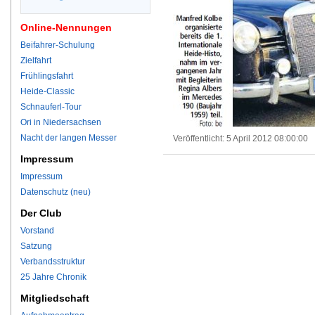
Online-Nennungen
Beifahrer-Schulung
Zielfahrt
Frühlingsfahrt
Heide-Classic
Schnauferl-Tour
Ori in Niedersachsen
Nacht der langen Messer
Veröffentlicht:
5 April 2012 08:00:00
Impressum
Impressum
Datenschutz (neu)
Der Club
Vorstand
Satzung
Verbandsstruktur
25 Jahre Chronik
Mitgliedschaft