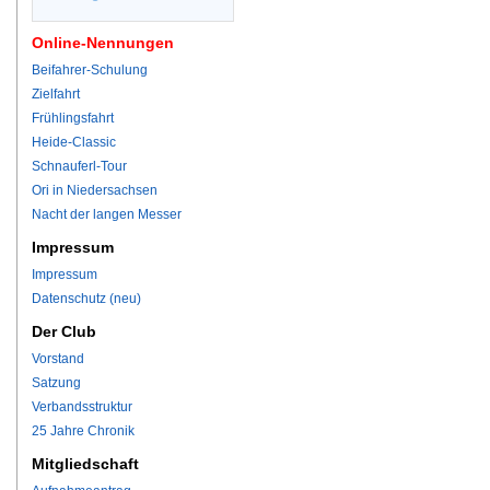
Online-Nennungen
Beifahrer-Schulung
Zielfahrt
Frühlingsfahrt
Heide-Classic
Schnauferl-Tour
Ori in Niedersachsen
Nacht der langen Messer
Impressum
Impressum
Datenschutz (neu)
Der Club
Vorstand
Satzung
Verbandsstruktur
25 Jahre Chronik
Mitgliedschaft