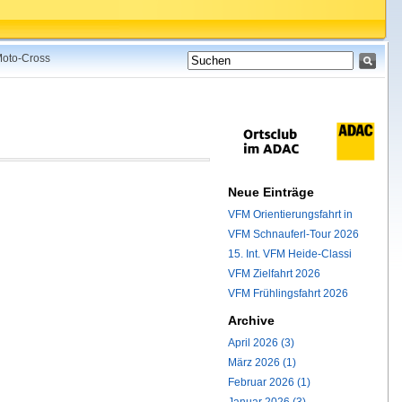
 Moto-Cross
Neue Einträge
VFM Orientierungsfahrt in
VFM Schnauferl-Tour 2026
15. Int. VFM Heide-Classi
VFM Zielfahrt 2026
VFM Frühlingsfahrt 2026
Archive
April 2026 (3)
März 2026 (1)
Februar 2026 (1)