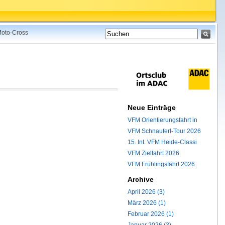
 Moto-Cross
Neue Einträge
VFM Orientierungsfahrt in
VFM Schnauferl-Tour 2026
15. Int. VFM Heide-Classi
VFM Zielfahrt 2026
VFM Frühlingsfahrt 2026
Archive
April 2026 (3)
März 2026 (1)
Februar 2026 (1)