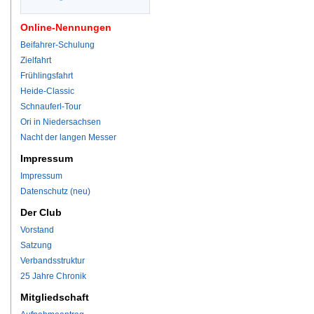
Online-Nennungen
Beifahrer-Schulung
Zielfahrt
Frühlingsfahrt
Heide-Classic
Schnauferl-Tour
Ori in Niedersachsen
Nacht der langen Messer
Impressum
Impressum
Datenschutz (neu)
Der Club
Vorstand
Satzung
Verbandsstruktur
25 Jahre Chronik
Mitgliedschaft