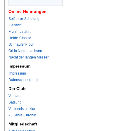
Online-Nennungen
Beifahrer-Schulung
Zielfahrt
Frühlingsfahrt
Heide-Classic
Schnauferl-Tour
Ori in Niedersachsen
Nacht der langen Messer
Impressum
Impressum
Datenschutz (neu)
Der Club
Vorstand
Satzung
Verbandsstruktur
25 Jahre Chronik
Mitgliedschaft