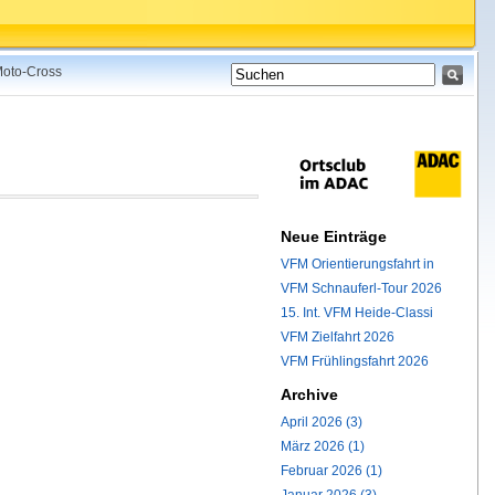
 Moto-Cross
Neue Einträge
VFM Orientierungsfahrt in
VFM Schnauferl-Tour 2026
15. Int. VFM Heide-Classi
VFM Zielfahrt 2026
VFM Frühlingsfahrt 2026
Archive
April 2026 (3)
März 2026 (1)
Februar 2026 (1)