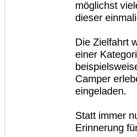
möglichst vie
dieser einmali
Die Zielfahrt
einer Kategor
beispielsweis
Camper erlebe
eingeladen.
Statt immer n
Erinnerung fü