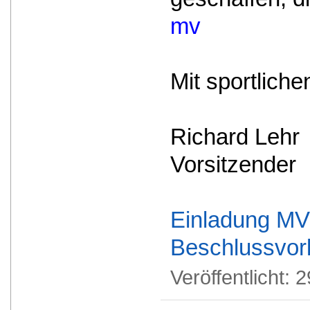
mv
Mit sportlich
Richard Le
Vorsitzende
Einladung MV
Beschlussvor
Veröffentlicht:
2