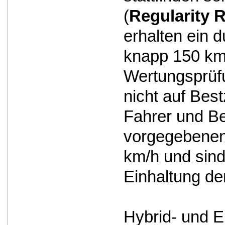
(
Regularity R
erhalten ein 
knapp 150 km 
Wertungsprüfu
nicht auf Bes
Fahrer und Be
vorgegebenen 
km/h und sind
Einhaltung de
Hybrid- und E