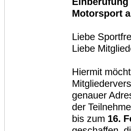
Einberufung 
Motorsport a
Liebe Sportfr
Liebe Mitglied
Hiermit möcht
Mitgliederver
genauer Adres
der Teilnehme
bis zum
16. 
geschaffen, d