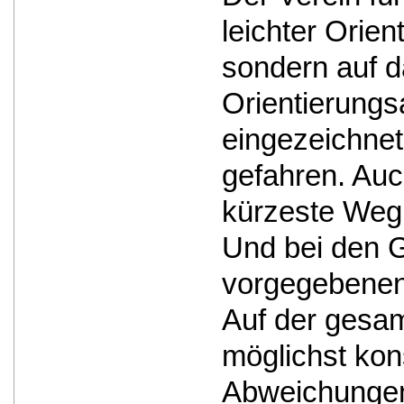
leichter Orie
sondern auf d
Orientierungs
eingezeichnet
gefahren. Auc
kürzeste Weg 
Und bei den G
vorgegebenen 
Auf der gesam
möglichst kon
Abweichungen 