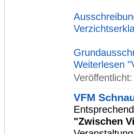
Ausschreibun
Verzichtserkl
Grundaussch
Weiterlesen "
Veröffentlicht
VFM Schnauf
Entsprechend 
"Zwischen V
Veranstaltung