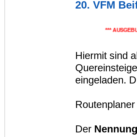
20. VFM Bei
*** AUSGEBUCHT *** Bi
Hiermit sind 
Quereinsteige
eingeladen. D
Routenplaner 
Der
Nennung