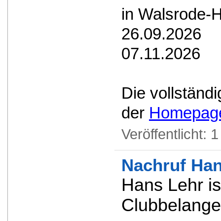
in Walsrode-
26.09.2026 V
07.11.2026 V
Die vollstän
der
Homepag
Veröffentlicht:
1
Nachruf Han
Hans Lehr is
Clubbelange 