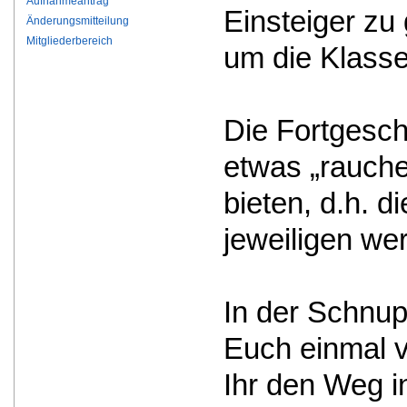
Aufnahmeantrag
Einsteiger zu
Änderungsmitteilung
Mitgliederbereich
um die Klass
Die Fortgesch
etwas „rauche
bieten, d.h. d
jeweiligen we
In der Schnup
Euch einmal v
Ihr den Weg in