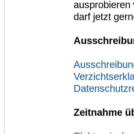
ausprobieren 
darf jetzt ger
Ausschreibu
Ausschreibun
Verzichtserkl
Datenschutzre
Zeitnahme ü