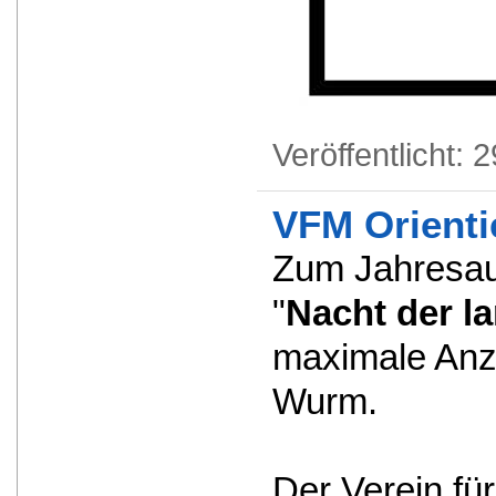
Veröffentlicht:
2
VFM Orienti
Zum Jahresaus
"
Nacht der l
maximale Anza
Wurm.
Der Verein fü