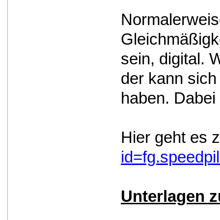
Normalerweise
Gleichmäßigke
sein, digital
der kann sich
haben. Dabei 
Hier geht es
id=fg.speedpil
Unterlagen 