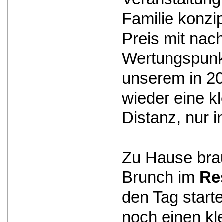
Familie konzi
Preis mit na
Wertungspunkt
unserem in 20
wieder eine k
Distanz, nur 
Zu Hause brau
Brunch im
Re
den Tag start
noch einen kle