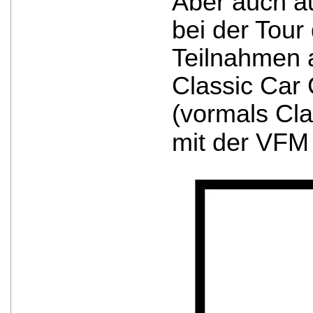
Aber auch au
bei der Tour
Teilnahmen a
Classic Car
(vormals Cla
mit der VFM 