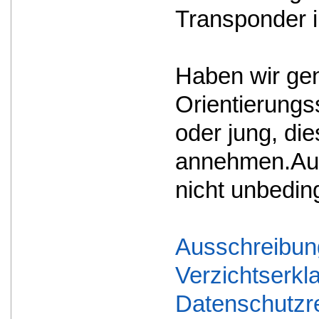
Transponder in
Haben wir ge
Orientierungs
oder jung, di
annehmen.Aufg
nicht unbedin
Ausschreibu
Verzichtserk
Datenschutzre