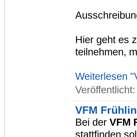
Ausschreibung
Hier geht es z
teilnehmen, 
Weiterlesen "
Veröffentlicht
VFM Frühlin
Bei der
VFM F
stattfinden so