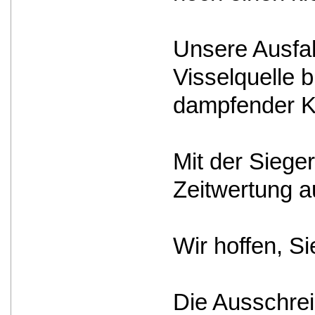
Unsere Ausfah
Visselquelle 
dampfender Ka
Mit der Siege
Zeitwertung 
Wir hoffen, S
Die Ausschrei