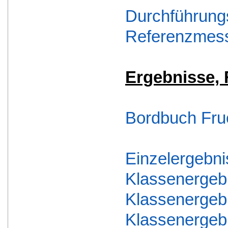
Durchführung
Referenzmess
Ergebnisse, 
Bordbuch Frue
Einzelergebni
Klassenergebn
Klassenergebn
Klassenergebn