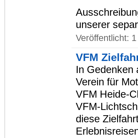
Ausschreibung
unserer separ
Veröffentlicht:
1
VFM Zielfah
In Gedenken a
Verein für Mo
VFM Heide-Cla
VFM-Lichtschr
diese Zielfahr
Erlebnisreise