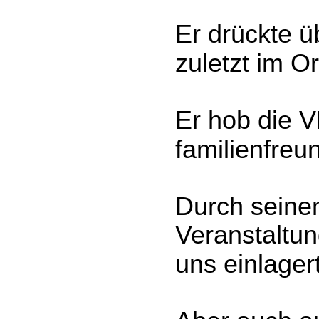
Er drückte ü
zuletzt im O
Er hob die V
familienfreu
Durch seinen
Veranstaltun
uns einlager